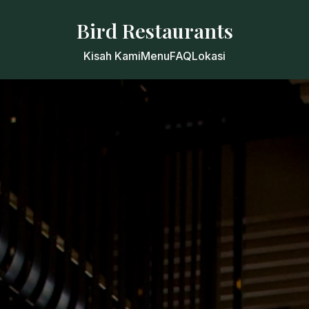
Bird Restaurants
Kisah Kami
Menu
FAQ
Lokasi