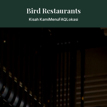
Bird Restaurants
Kisah Kami
Menu
FAQ
Lokasi