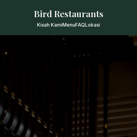
Bird Restaurants
Kisah Kami
Menu
FAQ
Lokasi