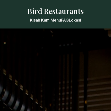
Bird Restaurants
Kisah Kami
Menu
FAQ
Lokasi